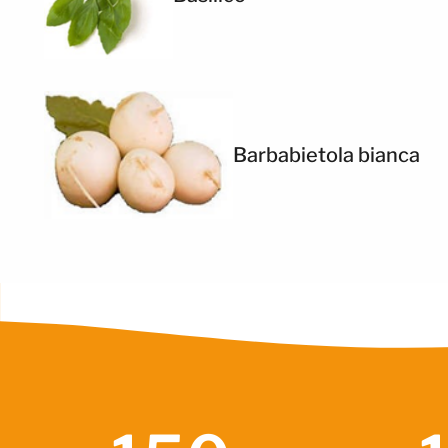
Barbabietola bianca