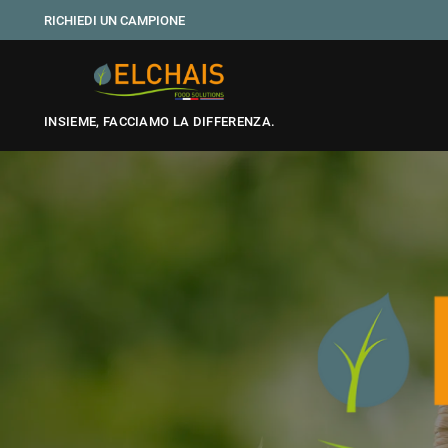
RICHIEDI UN CAMPIONE
INSIEME, FACCIAMO LA DIFFERENZA.