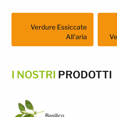
Verdure Essiccate
All'aria
Ve
I NOSTRI
PRODOTTI
Basilico