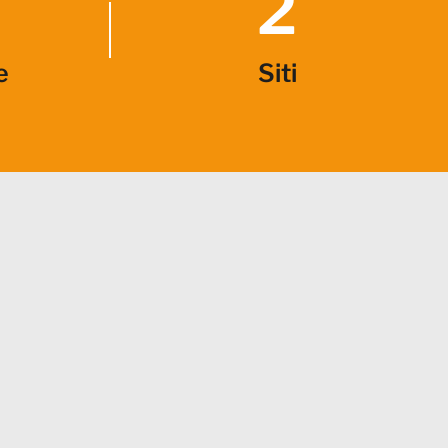
2
e
Siti