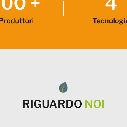
100 +
4
Produttori
Tecnologi
RIGUARDO
NOI