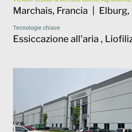
Marchais, Francia
|
Elburg,
Tecnologie chiave
Essiccazione all'aria , Liofi