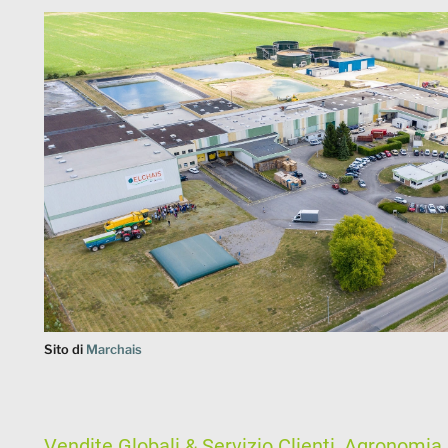
Sito di
Marchais
Vendite Globali & Servizio Clienti, Agronomi