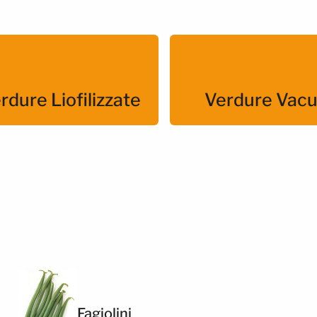
rdure Liofilizzate
Verdure Vacu
Fagiolini