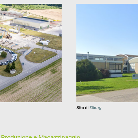
Sito di
Elburg
a, Produzione e Magazzinaggio