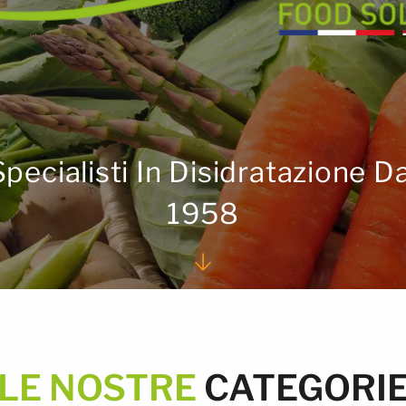
Specialisti In Disidratazione Da
1958
LE NOSTRE
CATEGORI