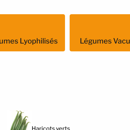
umes Lyophilisés
Légumes Vacu
Haricots verts