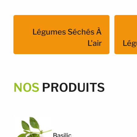
Légumes Séchés À
L'air
Lég
NOS
PRODUITS
Basilic