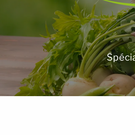
Spéci