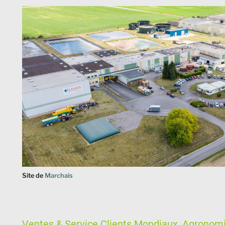
Site de
Marchais
Ventes & Service Clients Mondiaux, Agronomi