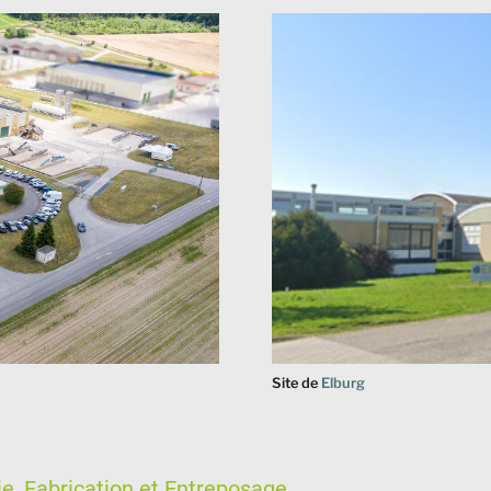
Site de
Elburg
e, Fabrication et Entreposage