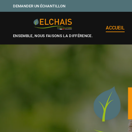
DEMANDER UN ÉCHANTILLON
ACCUEIL
ENSEMBLE, NOUS FAISONS LA DIFFÉRENCE.