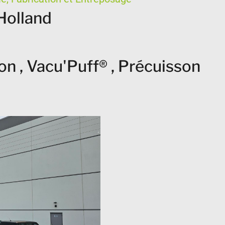
Holland
ion , Vacu'Puff® , Précuisson