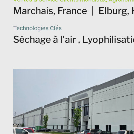
Marchais, France
|
Elburg, 
Technologies Clés
Séchage à l'air , Lyophilisat