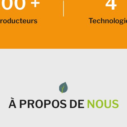
100 +
4
roducteurs
Technologi
À PROPOS DE
NOUS