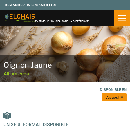
DEMANDER UN ÉCHANTILLON
Ouvr
ENSEMBLE, NOUS FAISONS LA DIFFÉRENCE.
Oignon Jaune
Allium cepa
DISPONIBLE EN
Vacupuff®
UN SEUL FORMAT DISPONIBLE