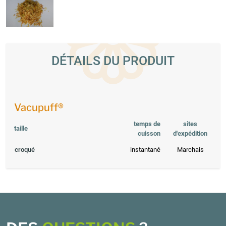
DÉTAILS DU PRODUIT
Vacupuff®
temps de
sites
taille
cuisson
d'expédition
croqué
instantané
Marchais