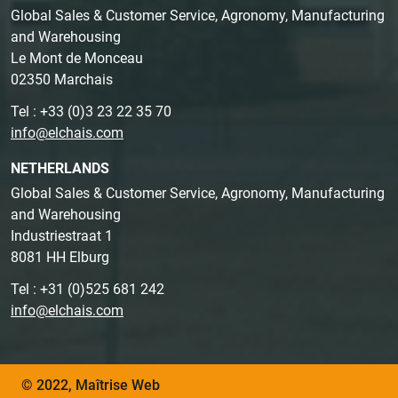
Global Sales & Customer Service, Agronomy, Manufacturing
and Warehousing
Le Mont de Monceau
02350 Marchais
Tel : +33 (0)3 23 22 35 70
info@elchais.com
NETHERLANDS
Global Sales & Customer Service, Agronomy, Manufacturing
and Warehousing
Industriestraat 1
8081 HH Elburg
Tel : +31 (0)525 681 242
info@elchais.com
© 2022, Maîtrise Web