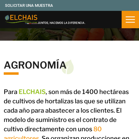
SOLICITAR UNA MUESTRA
Abri
JUNTOS, HACEMOS LA DIFERENCIA.
AGRONOMÍA
Para
ELCHAIS
, son más de 1400 hectáreas
de cultivos de hortalizas las que se utilizan
cada año para abastecer a los clientes. El
modelo de suministro es el contrato de
cultivo directamente con unos
80
agricultores
. Se organizan producciones en