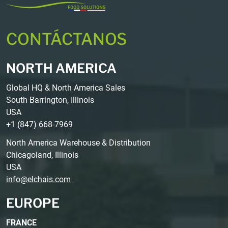
CONTÁCTANOS
NORTH AMERICA
Global HQ & North America Sales
South Barrington, Illinois
USA
+1 (847) 668-7969
North America Warehouse & Distribution
Chicagoland, Illinois
USA
info@elchais.com
EUROPE
FRANCE