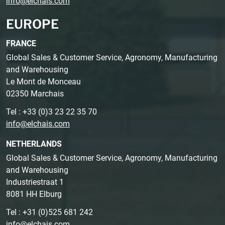
info@elchais.com
EUROPE
FRANCE
Global Sales & Customer Service, Agronomy, Manufacturing
and Warehousing
Le Mont de Monceau
02350 Marchais
Tel : +33 (0)3 23 22 35 70
info@elchais.com
NETHERLANDS
Global Sales & Customer Service, Agronomy, Manufacturing
and Warehousing
Industriestraat 1
8081 HH Elburg
Tel : +31 (0)525 681 242
info@elchais.com